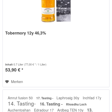
Tobermory 12y 46,3%
0.7 Liter
(77,00 € * / 1 Liter)
Inhalt
53,90 € *
Merken
Amrut fusion 50
Laphroaig 30y
Inchfad 17y
17. Tasting -
14. Tasting-
16. Tasting -
Rhosdhu Loch
13.
Auchentoshan
Edradour 17
Ardbeg TEN 10y