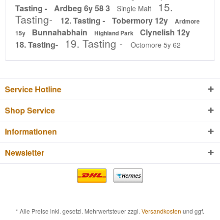
15.
Tasting -
Ardbeg 6y 58 3
Single Malt
Tasting-
12. Tasting -
Tobermory 12y
Ardmore
Bunnahabhain
Clynelish 12y
15y
Highland Park
19. Tasting -
18. Tasting-
Octomore 5y 62
Service Hotline
Shop Service
Informationen
Newsletter
* Alle Preise inkl. gesetzl. Mehrwertsteuer zzgl.
Versandkosten
und ggf.