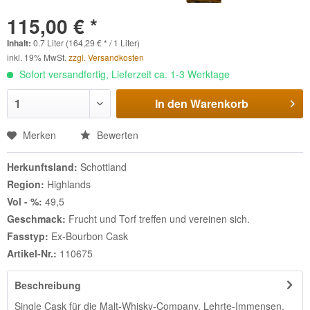
115,00 € *
Inhalt:
0.7 Liter (164,29 € * / 1 Liter)
inkl. 19% MwSt.
zzgl. Versandkosten
Sofort versandfertig, Lieferzeit ca. 1-3 Werktage
In den
Warenkorb
Merken
Bewerten
Herkunftsland:
Schottland
Region:
Highlands
Vol - %:
49,5
Geschmack:
Frucht und Torf treffen und vereinen sich.
Fasstyp:
Ex-Bourbon Cask
Artikel-Nr.:
110675
Beschreibung
Single Cask für die Malt-Whisky-Company, Lehrte-Immensen.