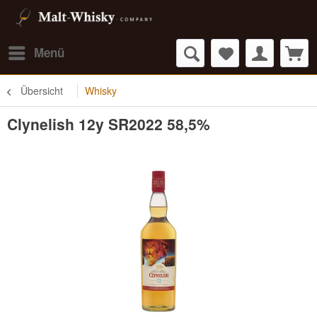
Menü
Übersicht
Whisky
Clynelish 12y SR2022 58,5%